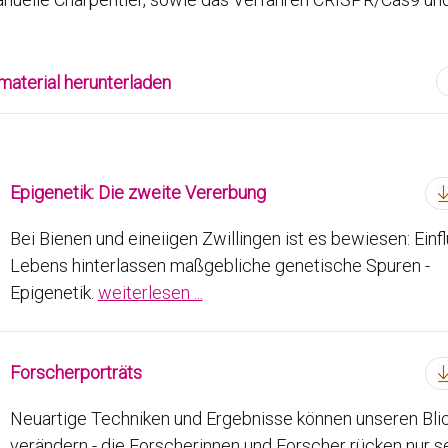
aterial herunterladen
Epigenetik: Die zweite Vererbung
Bei Bienen und eineiigen Zwillingen ist es bewiesen: Einf
Lebens hinterlassen maßgebliche genetische Spuren -
Epigenetik.
weiterlesen ...
Forscherporträts
Neuartige Techniken und Ergebnisse können unseren Blic
verändern - die Forscherinnen und Forscher rücken nur se