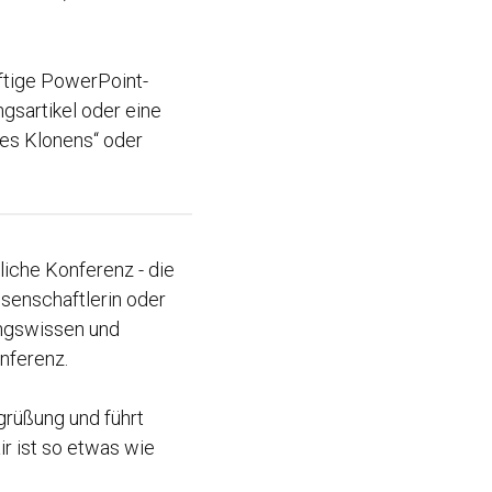
ftige PowerPoint-
ngsartikel oder eine
des Klonens“ oder
liche Konferenz - die
ssenschaftlerin oder
ungswissen und
nferenz.
grüßung und führt
r ist so etwas wie