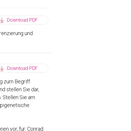
Download PDF
erenzierung und
Download PDF
ng zum Begriff
d stellen Sie dar,
 Stellen Sie am
 epigenetische
en vor, für: Conrad