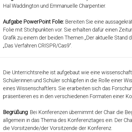
Hal Waddington und Emmanuelle Charpentier.
Aufgabe PowerPoint Folie:
Bereiten Sie eine aussagekrä
Folie mit Stichpunkten vor. Sie erhalten dafür einen Zeitu
Grafik zu einem der beiden Themen „Der aktuelle Stand 
„Das Verfahren CRISPR/Cas9“.
Die Unterrichtsreihe ist aufgebaut wie eine wissenschaft
Schülerinnen und Schüler schlüpfen in die Rolle einer Wi
eines Wissenschaftlers. Sie erarbeiten sich das Forsch
präsentieren es in den verschiedenen Formaten einer Ko
Begrüßung
: Bei Konferenzen übernimmt der Chair die Be
allgemein in das Thema des Konferenztages ein. Der Chai
die Vorsitzende/der Vorsitzende der Konferenz.