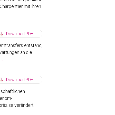
harpentier mit ihren
Download PDF
rntransfers entstand,
wartungen an die
..
Download PDF
schaftlichen
Genom-
präzise verändert