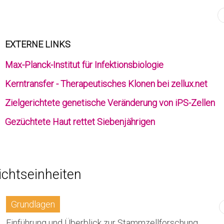
EXTERNE LINKS
Max-Planck-Institut für Infektionsbiologie
Kerntransfer - Therapeutisches Klonen bei zellux.net
Zielgerichtete genetische Veränderung von iPS-Zellen
Gezüchtete Haut rettet Siebenjährigen
ichtseinheiten
Grundlagen
Einführung und Überblick zur Stammzellforschung