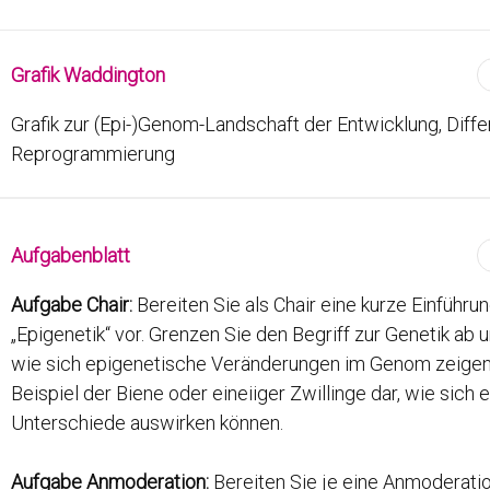
Grafik Waddington
Grafik zur (Epi-)Genom-Landschaft der Entwicklung, Diff
Reprogrammierung
Aufgabenblatt
Aufgabe Chair:
Bereiten Sie als Chair eine kurze Einführu
„Epigenetik“ vor. Grenzen Sie den Begriff zur Genetik ab un
wie sich epigenetische Veränderungen im Genom zeigen.
Beispiel der Biene oder eineiiger Zwillinge dar, wie sich
Unterschiede auswirken können.
Aufgabe Anmoderation:
Bereiten Sie je eine Anmoderation