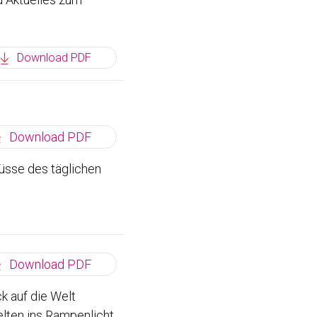
Download PDF
Download PDF
lüsse des täglichen
Download PDF
k auf die Welt
lten ins Rampenlicht.