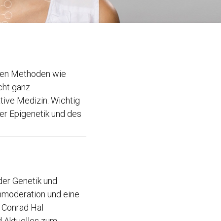
chen Methoden wie
cht ganz
ive Medizin. Wichtig
er Epigenetik und des
der Genetik und
Anmoderation und eine
 Conrad Hal
 Aktuelles zum