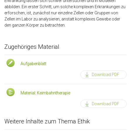
Erkrankung lassen sich schwer untersuchen und in Modellen
abbilden. Ein erster Schritt, um solche komplexen Erkrankungen zu
erforschen, ist, zunächst nur einzelne Zellen oder Gruppen von
Zellen im Labor zu analysieren, anstatt komplexes Gewebe oder
den ganzen Körper zu betrachten.
Zugehöriges Material
Aufgabenblatt
Download PDF
Material: Keimbahntherapie
Download PDF
Weitere Inhalte zum Thema Ethik