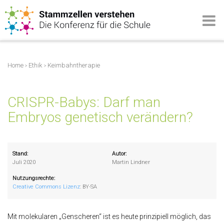
Home
Ethik
Keimbahntherapie
>
>
CRISPR-Babys: Darf man
Embryos genetisch verändern?
Stand:
Autor:
Juli 2020
Martin Lindner
Nutzungsrechte:
Creative Commons Lizenz
:
BY-SA
Mit molekularen „Genscheren“ ist es heute prinzipiell möglich, das