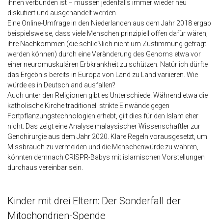
ihnen verbunden ist – müssen jedenfalls immer wieder neu
diskutiert und ausgehandelt werden.
Eine Online-Umfrage in den Niederlanden aus dem Jahr 2018 ergab
beispielsweise, dass viele Menschen prinzipiell offen dafür wären,
ihre Nachkommen (die schließlich nicht um Zustimmung gefragt
werden können) durch eine Veränderung des Genoms etwa vor
einer neuromuskulären Erbkrankheit zu schützen. Natürlich dürfte
das Ergebnis bereits in Europa von Land zu Land variieren. Wie
würde es in Deutschland ausfallen?
Auch unter den Religionen gibt es Unterschiede. Während etwa die
katholische Kirche traditionell strikte Einwände gegen
Fortpflanzungstechnologien erhebt, gilt dies für den Islam eher
nicht. Das zeigt eine Analyse malaysischer Wissenschaftler zur
Genchirurgie aus dem Jahr 2020. Klare Regeln vorausgesetzt, um
Missbrauch zu vermeiden und die Menschenwürde zu wahren,
könnten demnach CRISPR-Babys mit islamischen Vorstellungen
durchaus vereinbar sein.
Kinder mit drei Eltern: Der Sonderfall der
Mitochondrien-Spende