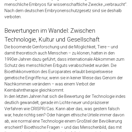
menschliche Embryos für wissenschaftliche Zwecke „verbraucht“.
Nach dem deutschen Embryonenschutzgesetz sind sie deshalb
verboten.
Bewertungen im Wandel: Zwischen
Technologie, Kultur und Gesellschaft
Die boomende Genforschung und die Möglichkeit, Tiere – und
damit theoretisch auch Menschen – zu klonen, hatten in den
1990er-Jahren dazu geführt, dass internationale Abkommen zum
Schutz des menschlichen Erbguts verabschiedet wurden. Die
Bioethikkonvention des Europarates erlaubt beispielsweise
genetische Eingriffe nur, wenn sie in keiner Weise das Genom der
Nachkommen verändern – was einem Verbot der
Keimbahntherapie gleichkommt.
In den letzten Jahren hat sich die Bewertung der Technologie indes
deutlich gewandelt, gerade im Lichte neuer und präziserer
Verfahren wie CRISPR/Cas. Kann aber das, was gestern falsch
war, heute richtig sein? Oder hängen ethische Urteile immer davon
ab, wie normal eine Technologie einem Großteil der Bevölkerung
erscheint? Bioethische Fragen – und das Menschenbild, das mit