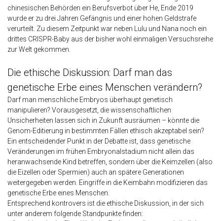
chinesischen Behörden ein Berufsverbot über He, Ende 2019
wurde er zu drei Jahren Gefängnis und einer hohen Geldstrafe
verurteilt. Zu diesem Zeitpunkt war neben Lulu und Nana noch ein
drittes CRISPR-Baby aus der bisher wohl einmaligen Versuchsreihe
zur Welt gekommen.
Die ethische Diskussion: Darf man das
genetische Erbe eines Menschen verändern?
Darf man menschliche Embryos überhaupt genetisch
manipulieren? Vorausgesetzt, die wissenschaftlichen
Unsicherheiten lassen sich in Zukunft ausräumen – könnte die
Genom-Editierung in bestimmten Fällen ethisch akzeptabel sein?
Ein entscheidender Punkt in der Debatte ist, dass genetische
Veränderungen im frühen Embryonalstadium nicht allein das
heranwachsende Kind betreffen, sondern über die Keimzellen (also
die Eizellen oder Spermien) auch an spätere Generationen
weitergegeben werden. Eingriffe in die Keimbahn modifizieren das
genetische Erbe eines Menschen.
Entsprechend kontrovers ist die ethische Diskussion, in der sich
unter anderem folgende Standpunkte finden: