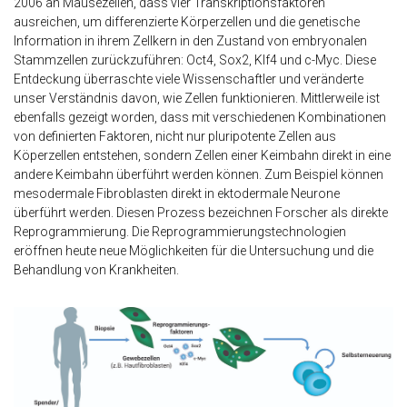
2006 an Mäusezellen, dass vier Transkriptionsfaktoren
ausreichen, um differenzierte Körperzellen und die genetische
Information in ihrem Zellkern in den Zustand von embryonalen
Stammzellen zurückzuführen: Oct4, Sox2, Klf4 und c-Myc. Diese
Entdeckung überraschte viele Wissenschaftler und veränderte
unser Verständnis davon, wie Zellen funktionieren. Mittlerweile ist
ebenfalls gezeigt worden, dass mit verschiedenen Kombinationen
von definierten Faktoren, nicht nur pluripotente Zellen aus
Köperzellen entstehen, sondern Zellen einer Keimbahn direkt in eine
andere Keimbahn überführt werden können. Zum Beispiel können
mesodermale Fibroblasten direkt in ektodermale Neurone
überführt werden. Diesen Prozess bezeichnen Forscher als direkte
Reprogrammierung. Die Reprogrammierungstechnologien
eröffnen heute neue Möglichkeiten für die Untersuchung und die
Behandlung von Krankheiten.