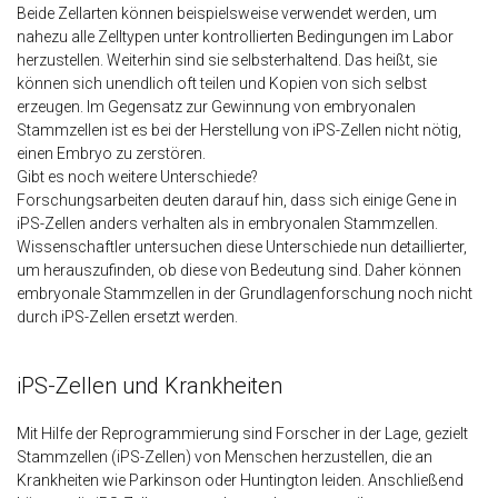
Beide Zellarten können beispielsweise verwendet werden, um
nahezu alle Zelltypen unter kontrollierten Bedingungen im Labor
herzustellen. Weiterhin sind sie selbsterhaltend. Das heißt, sie
können sich unendlich oft teilen und Kopien von sich selbst
erzeugen. Im Gegensatz zur Gewinnung von embryonalen
Stammzellen ist es bei der Herstellung von iPS-Zellen nicht nötig,
einen Embryo zu zerstören.
Gibt es noch weitere Unterschiede?
Forschungsarbeiten deuten darauf hin, dass sich einige Gene in
iPS-Zellen anders verhalten als in embryonalen Stammzellen.
Wissenschaftler untersuchen diese Unterschiede nun detaillierter,
um herauszufinden, ob diese von Bedeutung sind. Daher können
embryonale Stammzellen in der Grundlagenforschung noch nicht
durch iPS-Zellen ersetzt werden.
iPS-Zellen und Krankheiten
Mit Hilfe der Reprogrammierung sind Forscher in der Lage, gezielt
Stammzellen (iPS-Zellen) von Menschen herzustellen, die an
Krankheiten wie Parkinson oder Huntington leiden. Anschließend