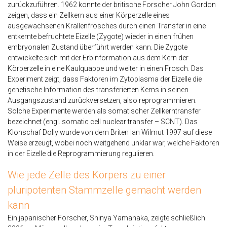
zurückzuführen. 1962 konnte der britische Forscher John Gordon
zeigen, dass ein Zellkern aus einer Körperzelle eines
ausgewachsenen Krallenfrosches durch einen Transfer in eine
entkernte befruchtete Eizelle (Zygote) wieder in einen frühen
embryonalen Zustand überführt werden kann. Die Zygote
entwickelte sich mit der Erbinformation aus dem Kern der
Körperzelle in eine Kaulquappe und weiter in einen Frosch. Das
Experiment zeigt, dass Faktoren im Zytoplasma der Eizelle die
genetische Information des transferierten Kerns in seinen
Ausgangszustand zurückversetzen, also reprogrammieren.
Solche Experimente werden als somatischer Zellkerntransfer
bezeichnet (engl. somatic cell nuclear transfer – SCNT). Das
Klonschaf Dolly wurde von dem Briten Ian Wilmut 1997 auf diese
Weise erzeugt, wobei noch weitgehend unklar war, welche Faktoren
in der Eizelle die Reprogrammierung regulieren.
Wie jede Zelle des Körpers zu einer
pluripotenten Stammzelle gemacht werden
kann
Ein japanischer Forscher, Shinya Yamanaka, zeigte schließlich