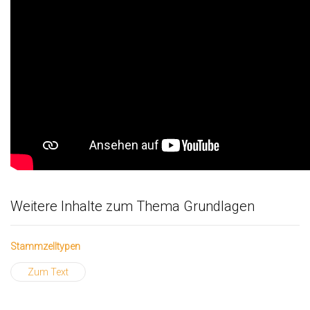
Weitere Inhalte zum Thema Grundlagen
Stammzelltypen
Zum Text