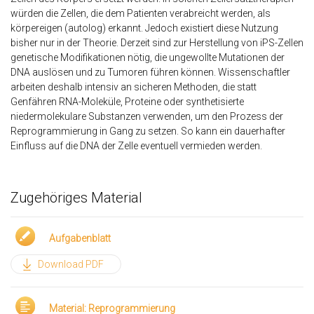
würden die Zellen, die dem Patienten verabreicht werden, als
körpereigen (autolog) erkannt. Jedoch existiert diese Nutzung
bisher nur in der Theorie. Derzeit sind zur Herstellung von iPS-Zellen
genetische Modifikationen nötig, die ungewollte Mutationen der
DNA auslösen und zu Tumoren führen können. Wissenschaftler
arbeiten deshalb intensiv an sicheren Methoden, die statt
Genfähren RNA-Moleküle, Proteine oder synthetisierte
niedermolekulare Substanzen verwenden, um den Prozess der
Reprogrammierung in Gang zu setzen. So kann ein dauerhafter
Einfluss auf die DNA der Zelle eventuell vermieden werden.
Zugehöriges Material
Aufgabenblatt
Download PDF
Material: Reprogrammierung