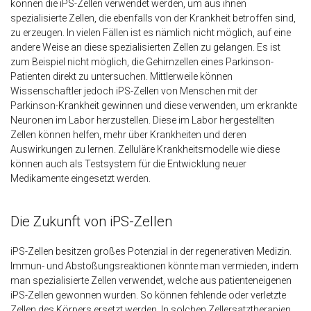
können die iPS-Zellen verwendet werden, um aus ihnen
spezialisierte Zellen, die ebenfalls von der Krankheit betroffen sind,
zu erzeugen. In vielen Fällen ist es nämlich nicht möglich, auf eine
andere Weise an diese spezialisierten Zellen zu gelangen. Es ist
zum Beispiel nicht möglich, die Gehirnzellen eines Parkinson-
Patienten direkt zu untersuchen. Mittlerweile können
Wissenschaftler jedoch iPS-Zellen von Menschen mit der
Parkinson-Krankheit gewinnen und diese verwenden, um erkrankte
Neuronen im Labor herzustellen. Diese im Labor hergestellten
Zellen können helfen, mehr über Krankheiten und deren
Auswirkungen zu lernen. Zelluläre Krankheitsmodelle wie diese
können auch als Testsystem für die Entwicklung neuer
Medikamente eingesetzt werden.
Die Zukunft von iPS-Zellen
iPS-Zellen besitzen großes Potenzial in der regenerativen Medizin.
Immun- und Abstoßungsreaktionen könnte man vermieden, indem
man spezialisierte Zellen verwendet, welche aus patienteneigenen
iPS-Zellen gewonnen wurden. So können fehlende oder verletzte
Zellen des Körpers ersetzt werden. In solchen Zellersatztherapien