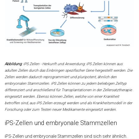
Abbildung
: iPS Zellen - Herkunft und Anwendung: iPS Zellen können aus
adulten Zellen durch das Einbringen spezifischer Gene hergestellt werden. Die
Zellen werden dadurch reprogrammiert und pluripotent, ähnlich den
embryonalen Stammzellen. iPS Zellen können zu jedem beliebigen Zelltyp
differenziert und anschließend für Transplantationen in der Zellersatztherapie
eingesetzt werden. Ebenso können Zellen, welche von einer Krankheit
betroffen sind, aus iPS Zellen erzeugt werden und als Krankheitsmodell in der
Forschung oder zum Testen neuer Medikamente eingesetzt werden.
iPS-Zellen und embryonale Stammzellen
iPS-Zellen und embryonale Stammzellen sind sich sehr ähnlich.