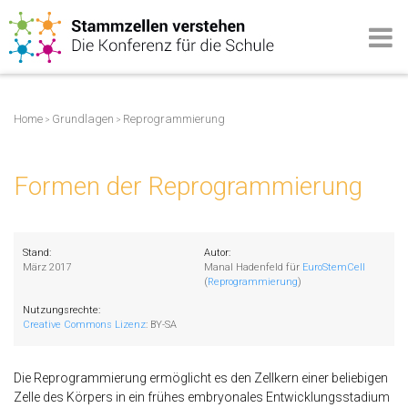
Home
Grundlagen
Reprogrammierung
>
>
Formen der Reprogrammierung
Stand:
Autor:
März 2017
Manal Hadenfeld für
EuroStemCell
(
Reprogrammierung
)
Nutzungsrechte:
Creative Commons Lizenz
:
BY-SA
Die Reprogrammierung ermöglicht es den Zellkern einer beliebigen
Zelle des Körpers in ein frühes embryonales Entwicklungsstadium