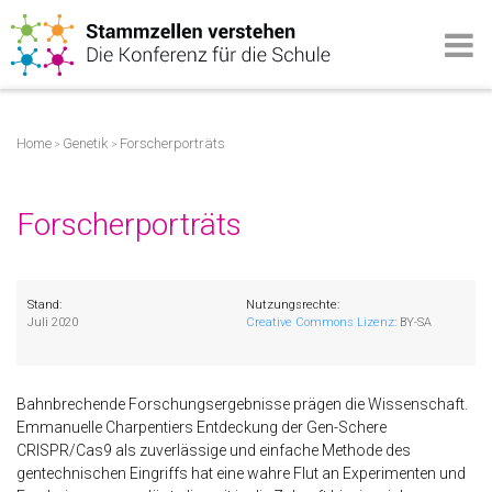
Home
Genetik
Forscherporträts
>
>
Forscherporträts
Stand:
Nutzungsrechte:
Juli 2020
Creative Commons Lizenz
: BY-SA
Bahnbrechende Forschungsergebnisse prägen die Wissenschaft.
Emmanuelle Charpentiers Entdeckung der Gen-Schere
CRISPR/Cas9 als zuverlässige und einfache Methode des
gentechnischen Eingriffs hat eine wahre Flut an Experimenten und