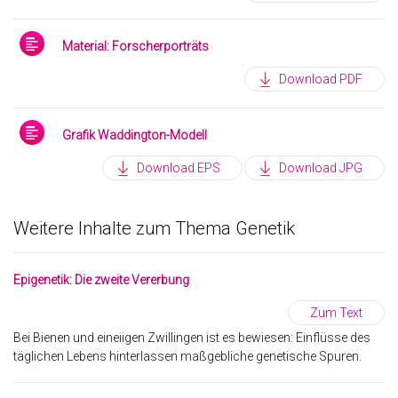
Material: Forscherporträts
Download PDF
Grafik Waddington-Modell
Download EPS
Download JPG
Weitere Inhalte zum Thema Genetik
Epigenetik: Die zweite Vererbung
Zum Text
Bei Bienen und eineiigen Zwillingen ist es bewiesen: Einflüsse des
täglichen Lebens hinterlassen maßgebliche genetische Spuren.