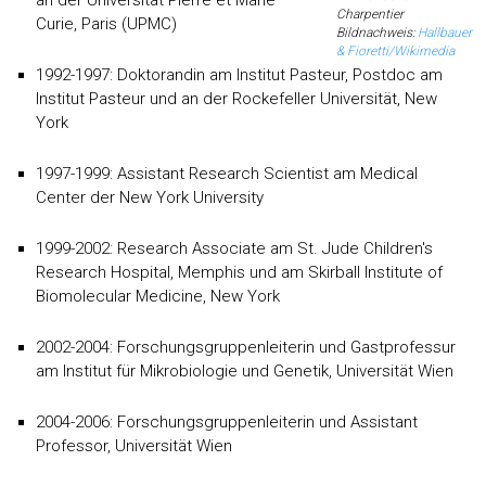
an der Universität Pierre et Marie
Charpentier
Curie, Paris (UPMC)
Bildnachweis:
Hallbauer
& Fioretti/Wikimedia
1992-1997: Doktorandin am Institut Pasteur, Postdoc am
Institut Pasteur und an der Rockefeller Universität, New
York
1997-1999: Assistant Research Scientist am Medical
Center der New York University
1999-2002: Research Associate am St. Jude Children's
Research Hospital, Memphis und am Skirball Institute of
Biomolecular Medicine, New York
2002-2004: Forschungsgruppenleiterin und Gastprofessur
am Institut für Mikrobiologie und Genetik, Universität Wien
2004-2006: Forschungsgruppenleiterin und Assistant
Professor, Universität Wien