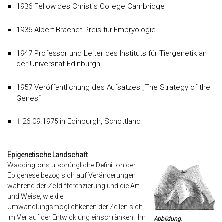
1936 Fellow des Christ´s College Cambridge
1936 Albert Brachet Preis für Embryologie
1947 Professor und Leiter des Instituts für Tiergenetik an
der Universität Edinburgh
1957 Veröffentlichung des Aufsatzes „The Strategy of the
Genes“
† 26.09.1975 in Edinburgh, Schottland
Epigenetische Landschaft
Waddingtons ursprüngliche Definition der
Epigenese bezog sich auf Veränderungen
während der Zelldifferenzierung und die Art
und Weise, wie die
Umwandlungsmöglichkeiten der Zellen sich
im Verlauf der Entwicklung einschränken. Ihn
Abbildung
: