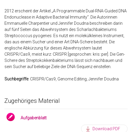
2012 erscheint der Artikel „A Programmable Dual-RNA-Guided DNA
Endonuclease in Adaptive Bacterial Immunity“. Die Autorinnen
Emmanuelle Charpentier und Jennifer Doudna beschreiben darin
auf fünf Seiten das Abwehrsystem des Scharlachbakteriums
Streptococcus pyogenes: Es nutzt ein molekülkleines Instrument,
das aus einem Sucher und einer Art DNA-Schere besteht. Die
englische Abkürzung für dieses Abwehrsystem lautet
CRISPR/Cas9, meist kurz: CRISPR [gesprochen: kris::per]. Die Gen-
Schere des Streptokokkenbakteriums lässt sich nachbauen und
sein Sucher auf beliebige Ziele der DNA-Sequenz einstellen.
Suchbegriffe
: CRISPR/Cas9, Genome Editing, Jennifer Doudna
Zugehöriges Material
Aufgabenblatt
Download PDF