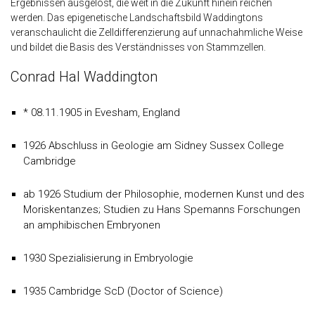
Ergebnissen ausgelöst, die weit in die Zukunft hinein reichen
werden. Das epigenetische Landschaftsbild Waddingtons
veranschaulicht die Zelldifferenzierung auf unnachahmliche Weise
und bildet die Basis des Verständnisses von Stammzellen.
Conrad Hal Waddington
* 08.11.1905 in Evesham, England
1926 Abschluss in Geologie am Sidney Sussex College
Cambridge
ab 1926 Studium der Philosophie, modernen Kunst und des
Moriskentanzes; Studien zu Hans Spemanns Forschungen
an amphibischen Embryonen
1930 Spezialisierung in Embryologie
1935 Cambridge ScD (Doctor of Science)