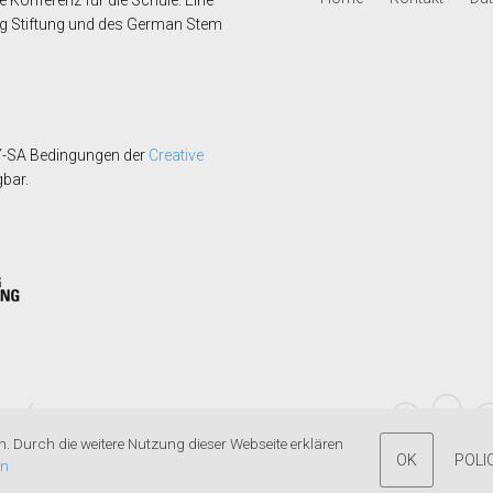
ing Stiftung und des German Stem
 BY-SA Bedingungen der
Creative
gbar.
en. Durch die weitere Nutzung dieser Webseite erklären
OK
POLI
en