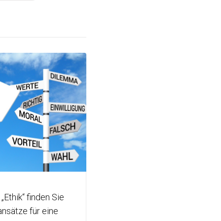
„Ethik“ finden Sie
nsätze für eine