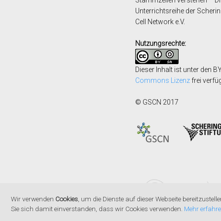
Unterrichtsreihe der Scher
Cell
Network e.V.
Nutzungsrechte:
Dieser Inhalt ist unter den
Commons Lizenz
frei verfü
© GSCN 2017
Wir verwenden
Cookies
, um die Dienste auf dieser Webseite bereitzustell
Sie sich damit einverstanden, dass wir Cookies verwenden.
Mehr erfahr