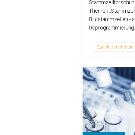
Stammzellforschung.
Themen „Stammzellt
Blutstammzellen - 
Reprogrammierung.
Zur Unterrichtseinh