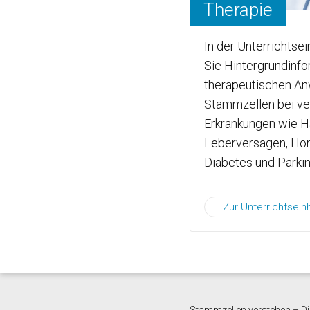
Therapie
In der Unterrichtsei
Sie Hintergrundinfo
therapeutischen A
Stammzellen bei v
Erkrankungen wie H
Leberversagen, Hor
Diabetes und Parkin
Zur Unterrichtseinh
Stammzellen verstehen – Die